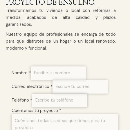
proyecto de ensueño.
Transformamos tu vivienda o local con reformas a
medida, acabados de alta calidad y plazos
garantizados.
Nuestro equipo de profesionales se encarga de todo
para que disfrutes de un hogar o un local renovado,
moderno y funcional.
Nombre
*
Correo electrónico
*
Teléfono
*
T
Cuéntanos tu proyecto
*
e
l