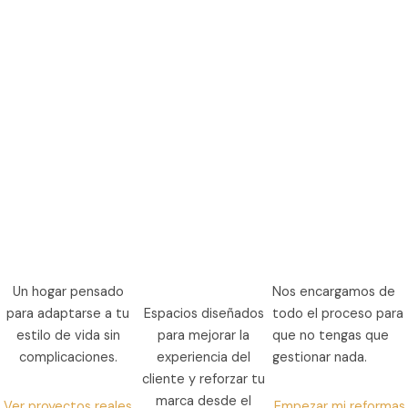
Un hogar pensado
Nos encargamos de
para adaptarse a tu
Espacios diseñados
todo el proceso para
estilo de vida sin
para mejorar la
que no tengas que
complicaciones.
experiencia del
gestionar nada.
cliente y reforzar tu
marca desde el
Ver proyectos reales
Empezar mi reformas