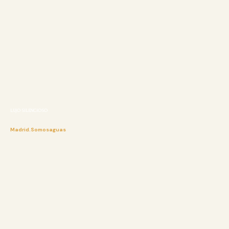
LUJO SILENCIOSO
Madrid.Somosaguas