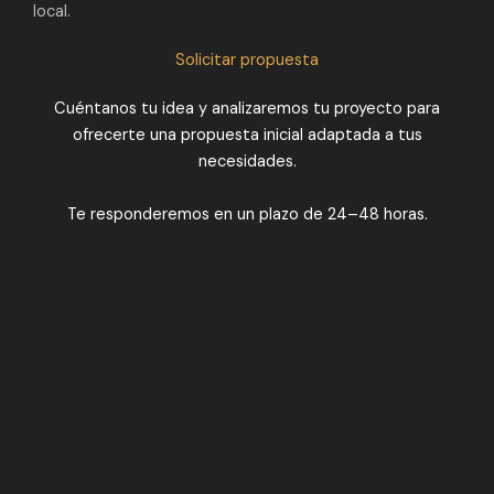
local.
Solicitar propuesta
Cuéntanos tu idea y analizaremos tu proyecto para
ofrecerte una propuesta inicial adaptada a tus
necesidades.
Te responderemos en un plazo de 24–48 horas.