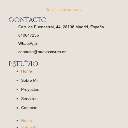
Solicitar propuesta
Contacto
Carr. de Fuencarral, 44, 28108 Madrid, España
640647256
WhatsApp
contacto@nuevosayres.es
ESTUDIO
Home
Sobre Mí
Proyectos
Servicios
Contacto
Home
Sobre Mí