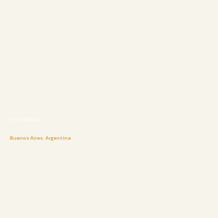
PISO TURISTICO
Buenos Aires. Argentina