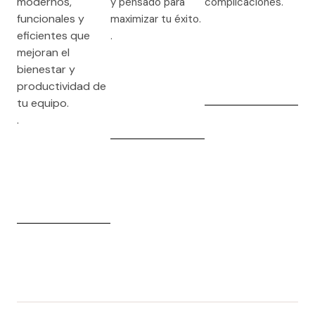
modernos,
y pensado para
complicaciones.
funcionales y
maximizar tu éxito.
eficientes que
.
mejoran el
bienestar y
productividad de
tu equipo.
.