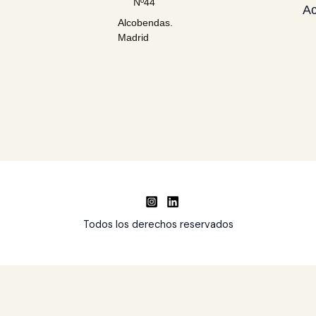
Nº44
Ac
Alcobendas.
Madrid
Todos los derechos reservados